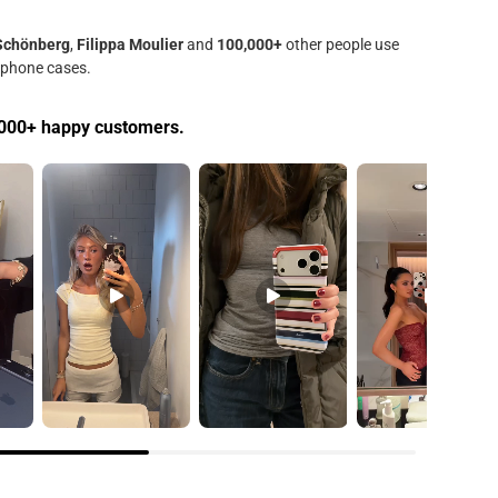
Schönberg
,
Filippa Moulier
and
100,000+
other people use
 phone cases.
000+ happy customers.