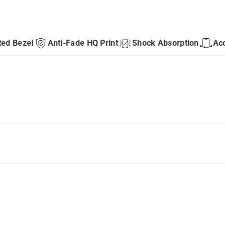
 Bezel
Anti-Fade HQ Print
Shock Absorption
Access