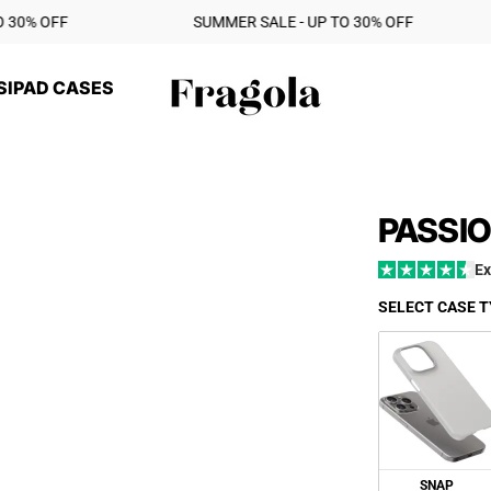
‎ ‎ ‎ ‎ ‎ ‎ ‎ ‎ ‎ ‎ ‎ ‎ ‎ ‎ ‎ ‎ ‎ ‎ ‎ ‎ ‎ SUMMER SALE - UP TO 30% OFF ‎ ‎ ‎ ‎ ‎ ‎ ‎ ‎ ‎ ‎ ‎ ‎ ‎ ‎ ‎ ‎ ‎ ‎ ‎ ‎ ‎ ‎ ‎ ‎ ‎ ‎ ‎ ‎ ‎ ‎ ‎ ‎ ‎ ‎ ‎ ‎ ‎ 
S
IPAD CASES
Fragola
PASSIO
Ex
SELECT CASE T
SNAP