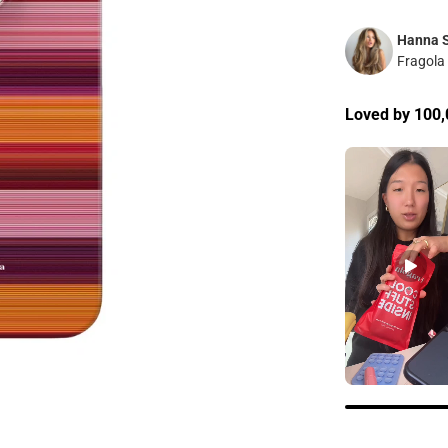
Hanna 
Fragola
Loved by 100,