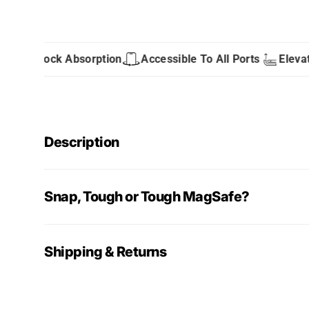
Shock Absorption
Accessible To All Ports
Elevated
Description
Snap, Tough or Tough MagSafe?
Shipping & Returns